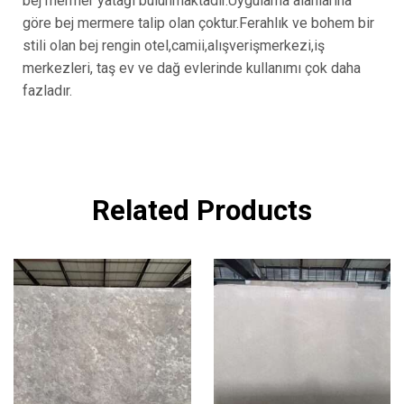
bej mermer yatağı bulunmaktadır.Uygulama alanlarına
göre bej mermere talip olan çoktur.Ferahlık ve bohem bir
stili olan bej rengin otel,camii,alışverişmerkezi,iş
merkezleri, taş ev ve dağ evlerinde kullanımı çok daha
fazladır.
Related Products