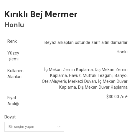
Kırıklı Bej Mermer
Honlu
Renk
Beyaz arkaplan üstünde zarif altın damarlar
Honlu
Yüzey
İşlemi
İç Mekan Zemin Kaplama, Dış Mekan Zemin
Kullanım
Kaplama, Havuz, Mutfak Tezgahı, Banyo,
Alanları
Otel/Alışveriş Merkezi Duvarı, İç Mekan Duvar
Kaplama, Dış Mekan Duvar Kaplama
$30.00 /m²
Fiyat
Aralığı
Boyut