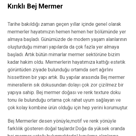
Kırıklı Bej Mermer
Tarihe bakıldığı zaman geçen yıllar içinde genel olarak
mermerler hayatımızın hemen hemen her bölümünde yer
almaya başladı. Günümüzde de modern yaşam alanlarının
oluşturduğu mimari yapılarda da çok fazla yer almaya
başladı. Artık bütün mimarlar mermer sektörüne bizim
kadar hakim oldu. Mermerlerin hayatımıza kattığı estetik
görüntüden ziyade bulunduğu ortamda sert ağırlını
hissettiren bir yapı artık. Bu yapılar arasında Bej mermer
minerallerin sık dokusundan dolayı çok zor çizilmez bir
yapıya sahip. Bej mermer doğası ve renk texture doku
tonu ile bulunduğu ortama çok rahat uyum sağlayan ve
çok kolay kombine ürün olduğu için hep yerini korumuştur.
Bej Mermerler desen yönüyle,motif ve renk yönüyle
farklılık gösteren doğal taşlardır.Doğa da yüksek oranda