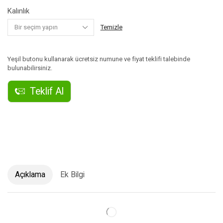
Kalınlık
Temizle
Yeşil butonu kullanarak ücretsiz numune ve fiyat teklifi talebinde
bulunabilirsiniz.
Teklif Al
Açıklama
Ek Bilgi