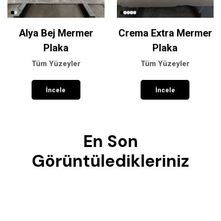
Alya Bej Mermer
Crema Extra Mermer
Plaka
Plaka
Tüm Yüzeyler
Tüm Yüzeyler
İncele
İncele
En Son
Görüntüledikleriniz