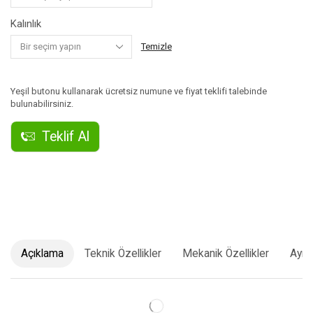
Kalınlık
Temizle
Yeşil butonu kullanarak ücretsiz numune ve fiyat teklifi talebinde
bulunabilirsiniz.
Teklif Al
Açıklama
Teknik Özellikler
Mekanik Özellikler
Ayrı