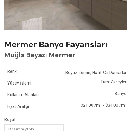
Mermer Banyo Fayansları
Muğla Beyazı Mermer
Renk
Beyaz Zemin, Hafif Gri Damarlar
Tüm Yüzeyler
Yüzey İşlemi
Banyo
Kullanım Alanları
$21.00 /m² - $34.00 /m²
Fiyat Aralığı
Boyut