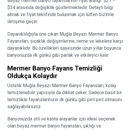
Beyaz mermer banyo fayanslarının fiyat aralığı $21 –
$34 arasında değişiklik göstermektedir. Detaylı bilgi
almak ve fiyat teklifinde bulunmak için lütfen bizimle
iletişime geçin.
Dayanıklılığıyla öne çıkan Muğla Beyazı Mermer Banyo
Fayansları, sıcaklık değişimlerine, neme ve lekelere karşı
dayanıklıdır. Bu özellikleri sayesinde uzun yıllar boyunca
banyonuzda ilk günkü gibi parlak ve etkileyici kalır.
Mermer Banyo Fayans Temizliği
Oldukça Kolaydır
Üstelik Muğla Beyazı Mermer Banyo Fayansları, kolay
temizlenebilir yapısıyla da dikkat çeker. Sadece basit bir
temizlikle fayanslarınızın ilk günkü gibi pırıl pırıl olmasını
sağlayabilirsiniz.
Banyonuzda stil ve kalite arayanlar için ideal seçenek
olan beyaz mermer banyo fayansları, şıklığı ve