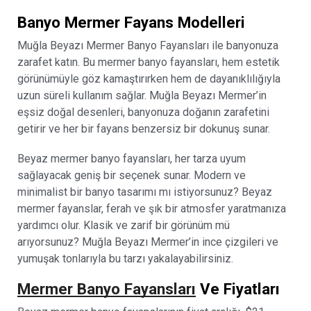
Banyo Mermer Fayans Modelleri
Muğla Beyazı Mermer Banyo Fayansları ile banyonuza
zarafet katın. Bu mermer banyo fayansları, hem estetik
görünümüyle göz kamaştırırken hem de dayanıklılığıyla
uzun süreli kullanım sağlar. Muğla Beyazı Mermer’in
eşsiz doğal desenleri, banyonuza doğanın zarafetini
getirir ve her bir fayans benzersiz bir dokunuş sunar.
Beyaz mermer banyo fayansları, her tarza uyum
sağlayacak geniş bir seçenek sunar. Modern ve
minimalist bir banyo tasarımı mı istiyorsunuz? Beyaz
mermer fayanslar, ferah ve şık bir atmosfer yaratmanıza
yardımcı olur. Klasik ve zarif bir görünüm mü
arıyorsunuz? Muğla Beyazı Mermer’in ince çizgileri ve
yumuşak tonlarıyla bu tarzı yakalayabilirsiniz.
Mermer Banyo Fayansları
Ve Fiyatları