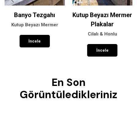
Banyo Tezgahı
Kutup Beyazı Mermer
Plakalar
Kutup Beyazı Mermer
Cilalı & Honlu
İncele
İncele
En Son
Görüntüledikleriniz