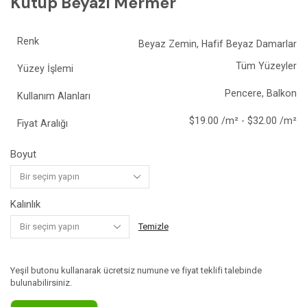
Kutup Beyazı Mermer
Renk
Beyaz Zemin, Hafif Beyaz Damarlar
Tüm Yüzeyler
Yüzey İşlemi
Pencere, Balkon
Kullanım Alanları
$19.00 /m² - $32.00 /m²
Fiyat Aralığı
Boyut
Kalınlık
Temizle
Yeşil butonu kullanarak ücretsiz numune ve fiyat teklifi talebinde
bulunabilirsiniz.