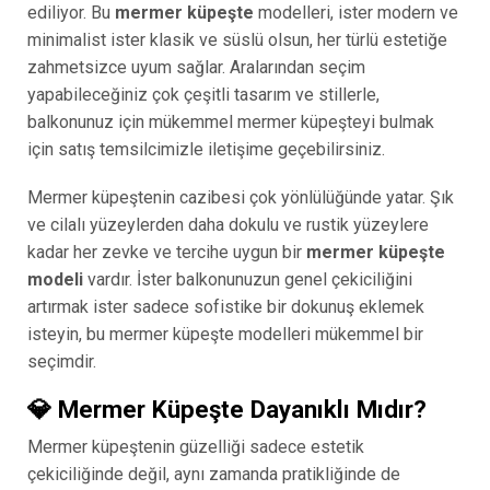
ediliyor. Bu
mermer küpeşte
modelleri, ister modern ve
minimalist ister klasik ve süslü olsun, her türlü estetiğe
zahmetsizce uyum sağlar. Aralarından seçim
yapabileceğiniz çok çeşitli tasarım ve stillerle,
balkonunuz için mükemmel mermer küpeşteyi bulmak
için satış temsilcimizle iletişime geçebilirsiniz.
Mermer küpeştenin cazibesi çok yönlülüğünde yatar. Şık
ve cilalı yüzeylerden daha dokulu ve rustik yüzeylere
kadar her zevke ve tercihe uygun bir
mermer küpeşte
modeli
vardır. İster balkonunuzun genel çekiciliğini
artırmak ister sadece sofistike bir dokunuş eklemek
isteyin, bu mermer küpeşte modelleri mükemmel bir
seçimdir.
💎 Mermer Küpeşte Dayanıklı Mıdır?
Mermer küpeştenin güzelliği sadece estetik
çekiciliğinde değil, aynı zamanda pratikliğinde de