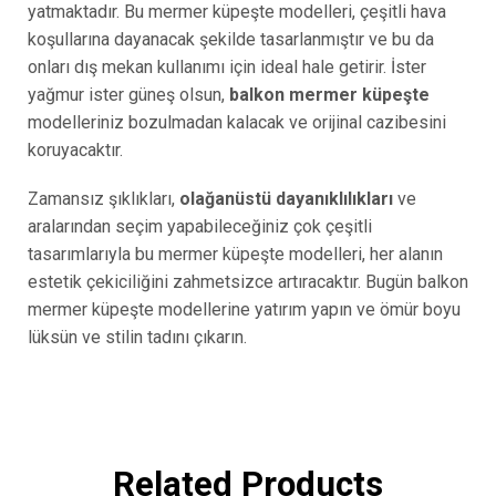
yatmaktadır. Bu mermer küpeşte modelleri, çeşitli hava
koşullarına dayanacak şekilde tasarlanmıştır ve bu da
onları dış mekan kullanımı için ideal hale getirir. İster
yağmur ister güneş olsun,
balkon mermer küpeşte
modelleriniz bozulmadan kalacak ve orijinal cazibesini
koruyacaktır.
Zamansız şıklıkları,
olağanüstü dayanıklılıkları
ve
aralarından seçim yapabileceğiniz çok çeşitli
tasarımlarıyla bu mermer küpeşte modelleri, her alanın
estetik çekiciliğini zahmetsizce artıracaktır. Bugün balkon
mermer küpeşte modellerine yatırım yapın ve ömür boyu
lüksün ve stilin tadını çıkarın.
Related Products