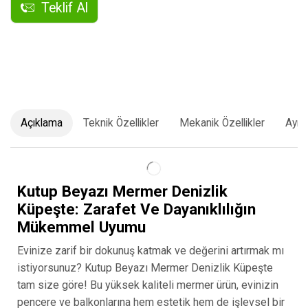
Teklif Al
Açıklama
Teknik Özellikler
Mekanik Özellikler
Ayrı
Kutup Beyazı Mermer Denizlik
Küpeşte: Zarafet Ve Dayanıklılığın
Mükemmel Uyumu
Evinize zarif bir dokunuş katmak ve değerini artırmak mı
istiyorsunuz? Kutup Beyazı Mermer Denizlik Küpeşte
tam size göre! Bu yüksek kaliteli mermer ürün, evinizin
pencere ve balkonlarına hem estetik hem de işlevsel bir