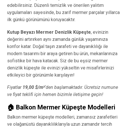
edebilirsiniz. Düzenli temizlik ve önerilen yalıtım
uygulamaları sayesinde, bu zarif mermer parçalar yıllarca
ilk günkü görünümünü koruyacaktır.
Kutup Beyazı Mermer Denizlik Küpeşte
, evinizin
değerini artırırken aynı zamanda günlük yaşamınıza
konfor katar. Doğal taşın zarafeti ve dayanıklılığı ile
modern tasarımı bir araya getiren bu ürün, mekanlarınıza
sofistike bir hava katacak. Siz de bu eşsiz mermer
denizlik küpeşte ile evinizi yükseltin ve misafirlerinizi
etkileyici bir görünümle karşılayın!
Fiyatlar
19,00 $/m²
‘den başlamaktadır. Ücretsiz numune
ve fiyat teklifi için hemen bizimle iletişime geçin!
🏠 Balkon Mermer Küpeşte Modelleri
Balkon mermer küpeşte modelleri, zamansız zarafetleri
ve olağanüstü dayanıklılıklarıyla uzun zamandır tercih