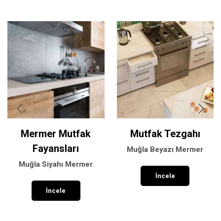
Mermer Mutfak
Mutfak Tezgahı
Fayansları
Muğla Beyazı Mermer
Muğla Siyahı Mermer
İncele
İncele